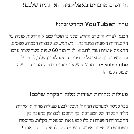
חידושים מרכזיים באפליקציה הארגונית שלכם!
ערוץ הYouTube החדש שלנו!
הכנסו לערוץ היוטיוב החדש שלנו בו תוכלו למצוא הדרכות שונות על 
הקטגוריות השונות במערכת - משתמשים, קבוצות חכמות, טפסים, 
התאמה אישית ועוד. לדוגמא: למדו תוך 60 שניות כיצד ליצור עדכון 
עם קיצור דרך. לחצו על התמונה והכנסו לערוץ שלנו, לחצו על 
subscribe - כך תוכלו להשאר מעודכנים בכל הדרכה חדשה 
שעולה לערוץ!
פעולות מהירות ישירות מלוח הבקרה שלכם!
בכל כניסה למערכת הניהול, תוכלו לבצע פעולות מהירות ישירות 
מלוח הבקרה של המערכת. כך תחסכו לכם זמן במעבר בין 
הקטגוריות השונות ותוכלו לבצע את הפעולות בקלות. מהוספת 
משתמש ועד יצירת אירוע חדש - הכל בלחיצת כפתור אחת!