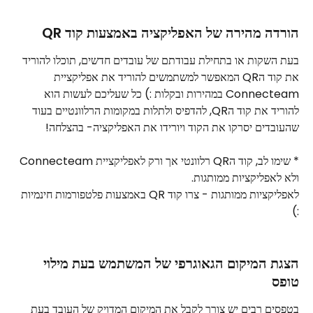
הורדה מהירה של האפליקציה באמצעות קוד QR
בעת השקות או בתחילת עבודתם של עובדים חדשים, תוכלו להוריד 
את קוד הQR המאפשר למשתמשים להוריד את אפליקציית 
Connecteam במהירות ובקלות :) כל שעליכם לעשות הוא 
להוריד את קוד הQR, להדפיס ולתלות במקומות הרלוונטיים בעוד 
שהעובדים יסרקו את הקוד ויורידו את האפליקציה- בהצלחה!
* שימו לב, קוד הQR רלוונטי אך ורק לאפליקציית Connecteam 
ולא לאפליקציות ממותגות.
לאפליקציות ממותגות - צרו קוד QR באמצעות פלטפורמות חינמיות 
:)
הצגת המיקום הגאוגרפי של המשתמש בעת מילוי 
טופס
בטפסים רבים יש צורך לקבל את המיקום המדויק של העובד בעת 