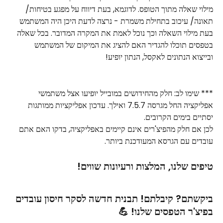
מילוי שאלה מתוך הטופס. לדוגמא, בעת דיווח על מפגע בטיחות/ 
תאונה/ עיכוב בתחילת משמרת - נרצה לדעת היכן היה המשתמש 
בעת מילוי השאלה וכך נוכל לאמת את המקרה המדובר. בכל שאלה 
בטפסים תוכלו להגדיר האם להציג את המיקום של המשתמש 
ובייצוא הנתונים לאקסל, הנתון יופיע!
*** שימו לב: חלק מהחידושים במובייל יופיעו אצל משתמשי 
אפליקציה החל מגרסה 7.5.7 ואילך. עדכון אפליקציות ממותגות 
יסתיים בימים הקרובים.
לכן אם חלק מהפיצ'רים אינם קיימים באפליקציה, בדקו האם אתם 
עובדים עם הגרסא המעודכנת ביותר.
טיפים שלנו, המלצות ורעיונות שווים!
ביקשתם? קיבלתם! תבנית חדשה לסקר חיסון עובדים 
בפיצ'ר הטפסים שלנו! 💪