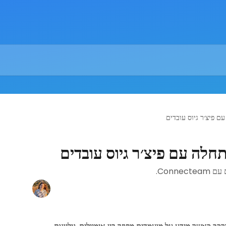
Conn.