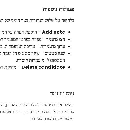
פעולות נוספות
בלחיצה על שלוש הנקודות בצד הימני של המ
Add note
 – הוספת הערה על המועמ
הצג מועמד
 – צפייה בפרטי המועמד המ
ערוך מועמדות
 – עריכת המועמדות, 
שנה סטטוס
 – שינוי סטטוס המועמד ב
הסטטוס ל-
מועמדות הוסרה
.
Delete candidate
 – מחיקת ה
גיוס מועמד
כאשר אתם מגיעים לשלב הגיוס האחרון, החל
שסימנתם את המועמד כגויס, בחרו באפשרו
כמשתמש בחשבון שלכם.