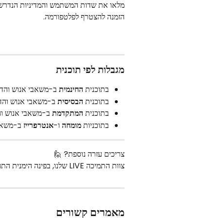
מלאו את שדות המשתמש והמדיניות הנדרשים
הזמנה להצטרף לפלטפורמה.
מגבלות לפי תוכנית
בתוכנית 
החינמית
 ב-משאבי אנוש והדר
בתוכנית 
הבסיסית
 ב-משאבי אנוש והדר
בתוכנית 
המתקדמת
 ב-משאבי אנוש וה
בתוכניות 
מומחה
 ו-
אנטרפרייז
 ב-משאבי
צריכים עזרה נוספת? 🙋
צוות התמיכה LIVE שלנו, בפינה הימנית התחתונה של המסך, זמין לענות על כל שאלה.
מאמרים קשורים