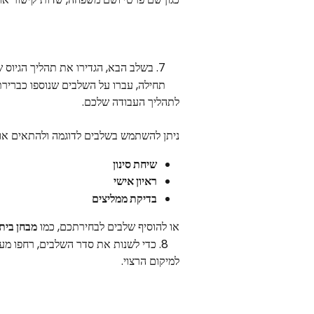
     7. בשלב הבא, הגדירו את תהליך הגיוס שלכם.
     תחילה, עברו על השלבים שנוספו כברירת מחדל. לחצו על 
לתהליך העבודה שלכם.
ניתן להשתמש בשלבים לדוגמה ולהתאים אותם
שיחת סינון
ראיון אישי
בדיקת ממליצים
או להוסיף שלבים לבחירתכם, כמו 
מבחן בית.
    8. כדי לשנות את סדר השלבים, רחפו 
למיקום הרצוי.