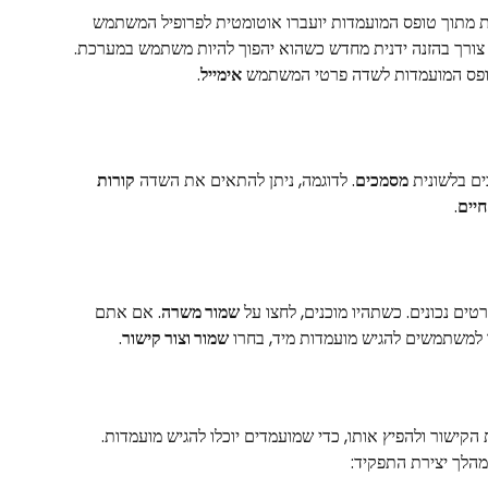
ות מתוך טופס המועמדות יועברו אוטומטית לפרופיל המשתמש 
 צורך בהזנה ידנית מחדש כשהוא יהפוך להיות משתמש במערכת. 
פס המועמדות לשדה פרטי המשתמש 
אימייל
.
מסמכים
. לדוגמה, ניתן להתאים את השדה 
קורות 
חיים
.
ים נכונים. כשתהיו מוכנים, לחצו על 
שמור משרה
. אם אתם 
 למשתמשים להגיש מועמדות מיד, בחרו 
שמור וצור קישור
.
הקישור ולהפיץ אותו, כדי שמועמדים יוכלו להגיש מועמדות.
מהלך יצירת התפקיד: