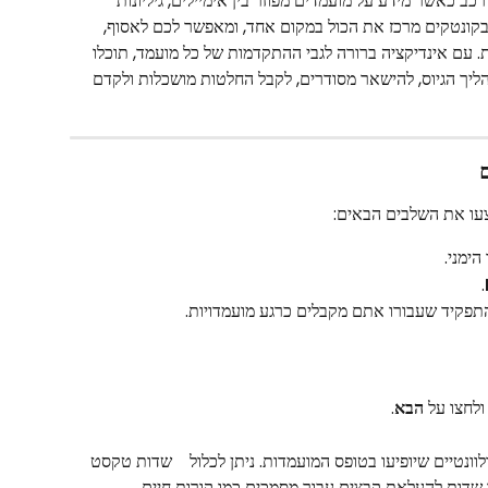
כב כאשר מידע על מועמדים מפוזר בין אימיילים, גיליונות 
בקונטקים מרכז את הכול במקום אחד, ומאפשר לכם לאסוף, 
. עם אינדיקציה ברורה לגבי ההתקדמות של כל מועמד, תוכלו 
יך הגיוס, להישאר מסודרים, לקבל החלטות מושכלות ולקדם 
צעו את השלבים הבאים:
הימני.
.
התפקיד שעבורו אתם מקבלים כרגע מועמדויות.
 ולחצו על 
הבא
.
הרלוונטיים שיופיעו בטופס המועמדות. ניתן לכלול    שדות טקסט 
 שדות להעלאת קבצים עבור מסמכים כמו קורות חיים.