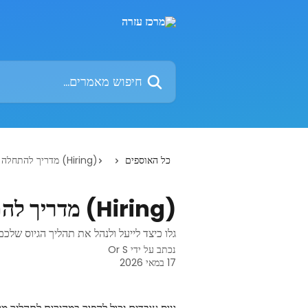
דלג לתוכן הראשי
חיפוש מאמרים...
כל האוספים
(Hiring) מדריך להתחלה עם פיצ׳ר גיוס עובדים
(Hiring) מדריך להתחלה עם פיצ׳ר גיוס עובדים
גלו כיצד לייעל ולנהל את תהליך הגיוס שלכם עם ecteam
נכתב על ידי
Or S
17 במאי 2026