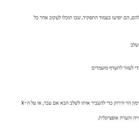
, הם יופיעו בעמוד התפקיד, שבו תוכלו לעקוב אחר כל 
שלב
די לעזור לתעדף מועמדים
לאחר שמועמד משלים שלב גיוס, לחצו על סימון הוי הירוק כדי להעביר אותו לשלב הבא אם עבר, או על ה-X 
ה והערה אופציונלית.