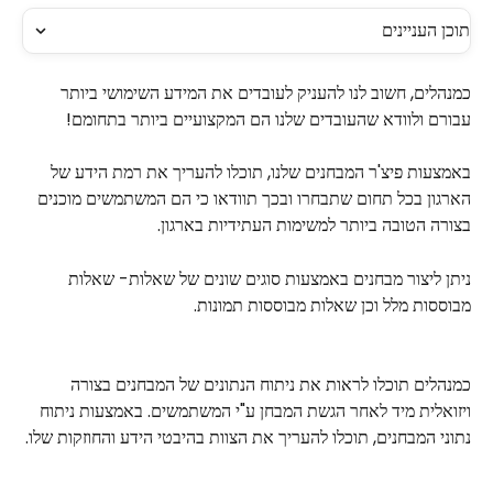
תוכן העניינים
כמנהלים, חשוב לנו להעניק לעובדים את המידע השימושי ביותר 
עבורם ולוודא שהעובדים שלנו הם המקצועיים ביותר בתחומם!
באמצעות פיצ'ר המבחנים שלנו, תוכלו להעריך את רמת הידע של 
הארגון בכל תחום שתבחרו ובכך תוודאו כי הם המשתמשים מוכנים 
בצורה הטובה ביותר למשימות העתידיות בארגון.
ניתן ליצור מבחנים באמצעות סוגים שונים של שאלות- שאלות 
מבוססות מלל וכן שאלות מבוססות תמונות.
כמנהלים תוכלו לראות את ניתוח הנתונים של המבחנים בצורה 
ויזואלית מיד לאחר הגשת המבחן ע"י המשתמשים. באמצעות ניתוח 
נתוני המבחנים, תוכלו להעריך את הצוות בהיבטי הידע והחוזקות שלו.