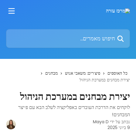
דלג לתוכן הראשי
חיפוש מאמרים...
כל האוספים
פיצ׳רים: משאבי אנוש
מבחנים
יצירת מבחנים במערכת הניהול
יצירת מבחנים במערכת הניהול
לוקחים את הדרכת העובדים באפליקציה לשלב הבא עם פ׳יצר
המבחנים!
נכתב על ידי
Maya D
9 ביוני 2025