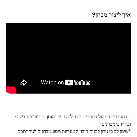
איך ליצור מבחן?
1. במערכת הניהול בתפריט הצד לחצו על ״הוסף קטגוריה חדשה״ 
ובחרו ב״מבחנים״.
*שימו לב כי ניתן לבנות ריבוי קטגוריות מסוג מבחנים לנוחיותכם.