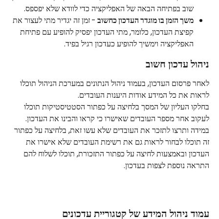
שוב בפתיחה הבאה של האפליקציה כדי לוודא שלא יפספס.
משך הזמן בו מוגדר העדכון כחשוב 
-
זמן זה יגדיר מתי לעצור את 
קפיצת העדכון, כלומר, מתי העדכון יפסיק להופיע עם פתיחת 
האפליקציה וימשיך להופיע כעדכון רגיל בפיד.
ניהול עדכון חשוב
לאחר פרסום העדכון, בעמוד ניהול הנתונים במערכת הניהול תוכלו 
לראות את כל המידע אודות היענות העובדים.
בחלקו העליון של המסך בלחיצה על כפתור הסטטיסטיקות תוכלו 
לעקוב אחר מספר העובדים שאישרו כי קראו והבינו את העדכון. 
במידה ותרצו לתזכר את העובדים שלא עשו זאת, בלחיצה על כפתור 
זה תוכלו לבחור לראות גם את רשימת העובדים שלא אישרו את 
העדכון ובאמצעות לחיצה על כפתור התזכורת, תוכלו לשלוח להם 
התראה נוספת לצפות בעדכון.
עמוד ניהול המידע של קטגוריית עדכונים