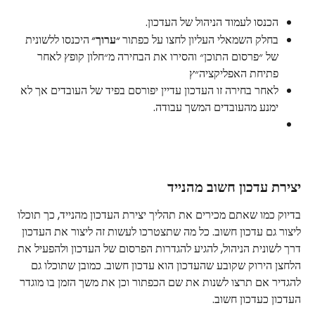
הכנסו לעמוד הניהול של העדכון.
בחלק השמאלי העליון לחצו על כפתור
 ״ערוך״ 
היכנסו ללשונית 
של ״פרסום התוכן״ והסירו את הבחירה מ״חלון קופץ לאחר 
פתיחת האפליקציה״ץ
לאחר בחירה זו העדכון עדיין יפורסם בפיד של העובדים אך לא 
ימנע מהעובדים המשך עבודה.
יצירת עדכון חשוב מהנייד
בדיוק כמו שאתם מכירים את תהליך יצירת העדכון מהנייד, כך תוכלו 
ליצור גם עדכון חשוב. כל מה שתצטרכו לעשות זה ליצור את העדכון 
דרך לשונית הניהול, להגיע להגדרות הפרסום של העדכון ולהפעיל את 
הלחצן הירוק שקובע שהעדכון הוא עדכון חשוב. כמובן שתוכלו גם 
להגדיר אם תרצו לשנות את שם הכפתור וכן את משך הזמן בו מוגדר 
העדכון כעדכון חשוב.