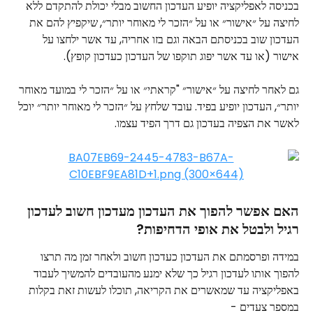
בכניסה לאפליקציה יופיע העדכון החשוב מבלי יכולת להתקדם ללא 
לחיצה על ״אישור״ או על ״הזכר לי מאוחר יותר״,
שיקפיץ להם את 
העדכון שוב בכניסתם הבאה וגם בזו אחריה, עד אשר ילחצו על 
אישור (או עד אשר יפוג תוקפו של העדכון כעדכון קופץ).
גם לאחר לחיצה על ״אישור״ "קראתי״ או על ״הזכר לי במועד מאוחר 
יותר״, העדכון יופיע בפיד. עובד שלחץ על ״הזכר לי מאוחר יותר״ יוכל 
לאשר את הצפיה בעדכון גם דרך הפיד עצמו.
האם אפשר להפוך את העדכון מעדכון חשוב לעדכון 
רגיל ולבטל את אופי הדחיפות?
במידה ופרסמתם את העדכון כעדכון חשוב ולאחר זמן מה תרצו 
להפוך אותו לעדכון רגיל כך שלא ימנע מהעובדים להמשיך לעבוד 
באפליקציה עד שמאשרים את הקריאה, תוכלו לעשות זאת בקלות 
במספר צעדים -