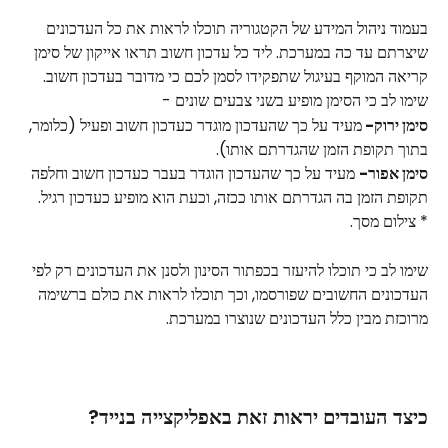
בעמוד ניהול המידע של הקטגוריה תוכלו לראות את כל העדכונים 
שיצרתם עד כה במערכת. ליד כל עדכון חשוב תראו אייקון של סימן 
קריאה המוקף בעיגול שתפקידו לסמן לכם כי מדובר בעדכון חשוב.
שימו לב כי הסימן מופיע בשני צבעים שונים -
סימן ירוק- 
מעיד על כך שהעדכון מוגדר כעדכון חשוב ופעיל (כלומר, 
בתוך תקופת הזמן שהגדרתם אותו).
סימן אפור-
 מעיד על כך שהעדכון הוגדר בעבר כעדכון חשוב וחלפה 
תקופת הזמן בה הגדרתם אותו ככזה, וכעת הוא מופיע כעדכון רגיל.
* צילום מסך.
שימו לב כי תוכלו להיעזר בכפתור הסינון ולסנן את העדכונים רק לפי 
העדכונים החשובים שפורסמו, וכך תוכלו לראות את כולם ברשימה 
מרוכזת מבין כלל העדכונים שנוצרו במערכת.
כיצד העובדים יראות זאת באפליקצייה בנייד?