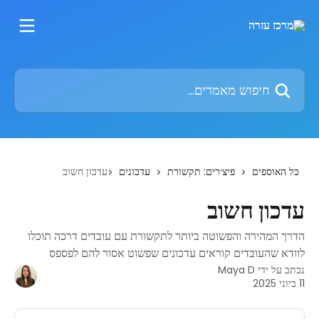
דלג לתוכן הראשי
חיפוש מאמרים...
כל האוספים
פיצ׳רים: תקשורת
עדכונים
עדכון חשוב
עדכון חשוב
הדרך המהירה והפשוטה ביותר לתקשורת עם עובדים דרכה תוכלו
לוודא שהעובדים קוראים עדכונים שפשוט אסור להם לפספס
נכתב על ידי
Maya D
11 ביוני 2025