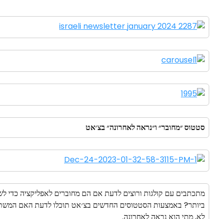
סטטוס ״מחובר״ ו״נראה לאחרונה״ בצ׳אט 
מתכתבים עם קולגות ורוצים לדעת אם הם מחוברים לאפליקציה כדי לש
ביותר? באמצעות הסטטוסים החדשים בצ׳אט תוכלו לדעת האם המשתמ
לא, מתי הוא נראה לאחרונה.