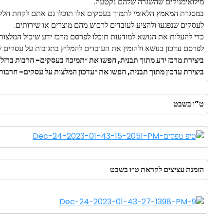
מילואימניקים שהשגרה שלהם נקטעה.
במסגרת המאמץ הלאומי לתמוך בעסקים אלו תוכלו גם אתם לקחת חלק 
לעסקים שנפגעו ולהציע לעובדים לרכוש מהם מוצרים או שירותים.
כדי להעלות את הנושא למודעות תוכלו לפרסם מרכז ידע שיכיל המלצות
לפרסם עדכון בנושא ולהזמין את העובדים להמליץ בתגובות על עסקים ש
ביצירת מרכז ידע מתוך תבנית, חפשו את ״תמיכה בעסקים- חרבות ברזל״
ביצירת עדכון מתוך תבנית, חפשו את ״עדכון המלצות על עסקים- חרבות 
ט”ו בשבט
הזמנת עציצים לקראת ט״ו בשבט