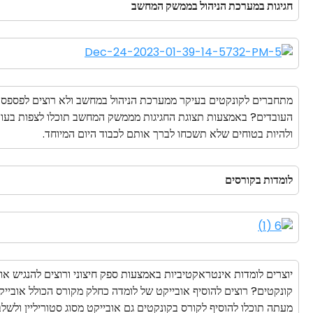
חגיגות במערכת הניהול בממשק המחשב
מתחברים לקונקטים בעיקר ממערכת הניהול במחשב ולא רוצים לפספס אף
העובדים? באמצעות תצוגת החגיגות מממשק המחשב תוכלו לצפות בעובד
ולהיות בטוחים שלא תשכחו לברך אותם לכבוד היום המיוחד.
לומדות בקורסים
יוצרים לומדות אינטראקטיביות באמצעות ספק חיצוני ורוצים להנגיש א
קונקטים? רוצים להוסיף אובייקט של לומדה כחלק מקורס הכולל אובייק
מעתה תוכלו להוסיף לקורס בקונקטים גם אובייקט מסוג סטוריליין ולשלב