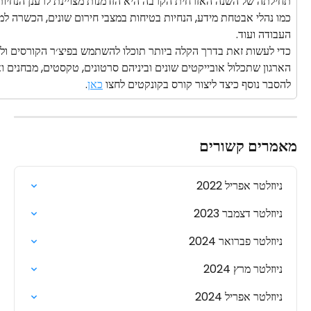
תחילתה של השנה האזרחית הקרבה היא הזדמנות מצויינת לרענן הנחיות
כמו נהלי אבטחת מידע, הנחיות בטיחות במצבי חירום שונים, הכשרה למ
העבודה ועוד. 
כדי לעשות זאת בדרך הקלה ביותר תוכלו להשתמש בפיצ׳ר הקורסים ול
הארגון שתכלול אובייקטים שונים וביניהם סרטונים, טקסטים, מבחנים וא
להסבר נוסף כיצד ליצור קורס בקונקטים לחצו 
כאן
.
מאמרים קשורים
ניוזלטר אפריל 2022
ניוזלטר דצמבר 2023
ניוזלטר פברואר 2024
ניוזלטר מרץ 2024
ניוזלטר אפריל 2024