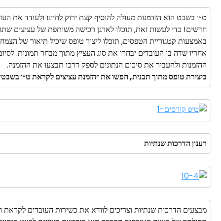
ט״ו בשבט הוא הזדמנות מעולה להוסיף קצת ירוק לחיינו ולעודד את ה
חדשים! כדי לעשות זאת, תוכלו לארגן רכישה משותפת של עציצים שתגי
באמצעות קטגוריית הטפסים, תוכלו ליצור טופס שיכיל תיאור של הצמחים
אחריו שדה בו העובדים יבחרו את סוג העציץ מתוך מבחר תמונות. לסיום,
ההזמנות ולהעביר את סיכום הנתונים לספק דרכו תבצעו את ההזמנה.
ביצירת טופס מתוך תבנית, חפשו את ״הזמנת עציצים לקראת ט״ו בשבט״
רענון הדרכות שנתיות
מבצעים הדרכות שנתיות וצריכים לוודא את כשירות העובדים לקראת 