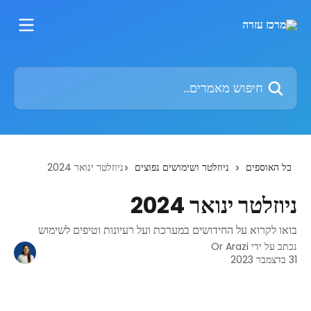
דלג לתוכן הראשי
חיפוש מאמרים...
כל האוספים
ניוזלטר ושימושים נפוצים
ניוזלטר ינואר 2024
ניוזלטר ינואר 2024
בואו לקרוא על החידושים במערכת ועל רעיונות וטיפים לשימוש
נכתב על ידי
Or Arazi
31 בדצמבר 2023