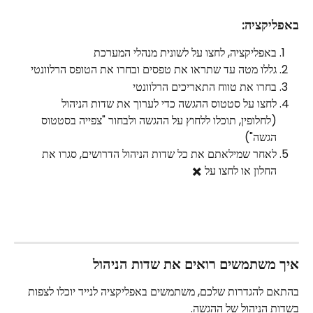
באפליקציה:
באפליקציה, לחצו על לשונית מנהלי המערכת
גללו מטה עד שתראו את טפסים ובחרו את הטופס הרלוונטי
בחרו את טווח התאריכים הרלוונטי
לחצו על סטטוס ההגשה כדי לערוך את שדות הניהול
(לחלופין, תוכלו ללחוץ על ההגשה ולבחור "צפייה בסטטוס 
הגשה")
לאחר שמילאתם את כל שדות הניהול הדרושים, סגרו את 
החלון או לחצו על ✖️
איך משתמשים רואים את שדות הניהול
בהתאם להגדרות שלכם, משתמשים באפליקציה לנייד יוכלו לצפות 
בשדות הניהול של ההגשה.