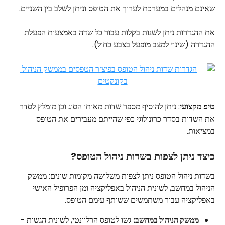
שאינם מנהלים במערכת לערוך את הטופס וניתן לשלב בין השניים.
את ההגדרות ניתן לשנות בקלות עבור כל שדה באמצעות הפעלת 
ההגדרה (שינוי למצב מופעל בצבע כחול).
טיפ
מקצועי
: ניתן להוסיף מספר שדות מאותו הסוג וכן מומלץ לסדר 
את השדות בסדר כרונולוגי כפי שהייתם מעבירים את הטופס 
במציאות.
כיצד ניתן לצפות בשדות ניהול הטופס?
בשדות ניהול הטופס ניתן לצפות משלושה מקומות שונים: ממשק 
הניהול במחשב, לשונית הניהול באפליקציה ומן הפרופיל האישי 
באפליקציה עבור משתמשים ששותף עימם הטופס.
ממשק הניהול במחשב:
 גשו לטופס הרלוונטי, לשונית הגשות - 