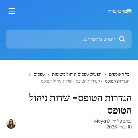
דלג לתוכן הראשי
חיפוש מאמרים...
כל האוספים
תפעול: טפסים וניהול משימות
טפסים
הגדרות הטופס
הגדרות הטופס- שדות ניהול הטופס
הגדרות הטופס- שדות ניהול
הטופס
נכתב על ידי
Maya D
18 במאי 2026