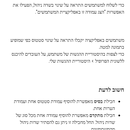
כדי לשלוח למשתמשים התראה על שינוי בשדה ניהול, הפעילו את 
האפשרות "הצג עמודה זו באפליקציית המשתמשים".
משתמשים באפליקציה יקבלו התראה על שינוי סטטוס כפי שמופיע 
בתמונה למטה.
כדי לצפות בהיסטוריית ההגשות של משתמש, על העובדים להיכנס 
ללשונית הפרופיל > היסטוריית ההגשות שלי.
חשוב לדעת
חבילת 
בסיס
 מאפשרת להוסיף עמודת סטטוס אחת ועמודת 
הערות אחת.
חבילת 
מתקדם
 מאפשרת להוסיף עמודה אחת מכל סוג של 
שדות ניהול. החל מחבילה זו ניתן גם להסתיר שדות ניהול 
מהמשתמשים.