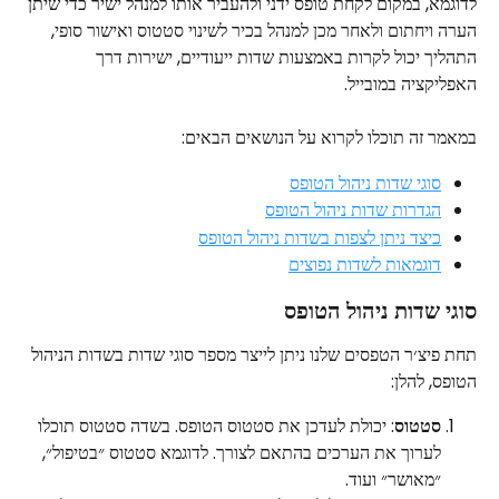
לדוגמא, במקום לקחת טופס ידני ולהעביר אותו למנהל ישיר כדי שיתן 
הערה ויחתום ולאחר מכן למנהל בכיר לשינוי סטטוס ואישור סופי, 
התהליך יכול לקרות באמצעות שדות ייעודיים, ישירות דרך 
האפליקציה במובייל.
במאמר זה תוכלו לקרוא על הנושאים הבאים:
סוגי שדות ניהול הטופס
הגדרות שדות ניהול הטופס
כיצד ניתן לצפות בשדות ניהול הטופס
דוגמאות לשדות נפוצים
סוגי שדות ניהול הטופס
תחת פיצ׳ר הטפסים שלנו ניתן לייצר מספר סוגי שדות בשדות הניהול 
הטופס, להלן:
סטטוס
: יכולת לעדכן את סטטוס הטופס. בשדה סטטוס תוכלו 
לערוך את הערכים בהתאם לצורך. לדוגמא סטטוס ״בטיפול״, 
״מאושר״ ועוד.