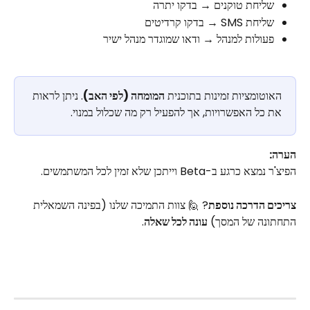
שליחת טוקנים → בדקו יתרה
שליחת SMS → בדקו קרדיטים
פעולות למנהל → ודאו שמוגדר מנהל ישיר
האוטומציות זמינות בתוכנית 
המומחה (לפי האב)
. ניתן לראות 
את כל האפשרויות, אך להפעיל רק מה שכלול במנוי.
הערה:
הפיצ'ר נמצא כרגע ב-Beta וייתכן שלא זמין לכל המשתמשים.
צריכים הדרכה נוספת
? 🙋 צוות התמיכה שלנו (בפינה השמאלית 
התחתונה של המסך) 
עונה לכל שאלה
.