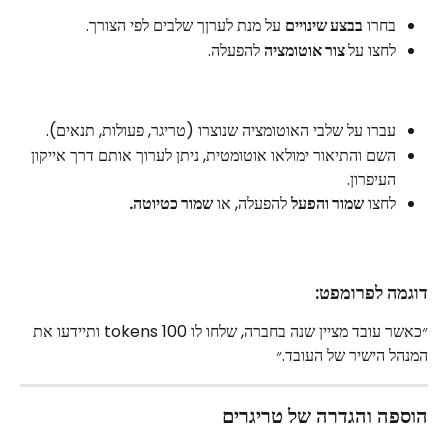
בחרו 
בבצע שינויים
 על מנת לערןך שלבים לפי הצורך.
לחצו על
 צור אוטומציה
 להפעלה. 
עברו על שלבי האוטומציה שנוצרו (טריגר, פעולות, תנאים).
השם והתיאור ימולאו אוטומטית, ניתן לערוך אותם דרך אייקון 
העיפרון.
לחצו 
שמור והפעל
 להפעלה, או 
שמור כטיוטה. 
דוגמה לפרומפט:
״כאשר עובד מציין שנה בחברה, שלחו לו 100 tokens ותיידעו את 
המנהל הישיר של העובד.״ 
הוספה והגדרה של טריגרים