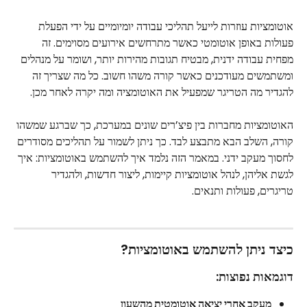
אוטומציות עוזרות לייעל תהליכי עבודה יומיומיים על ידי הפעלת 
פעולות באופן אוטומטי כאשר מתרחשים אירועים מסוימים. זה 
מפחית עבודה ידנית, מבטיח תגובות מהירות יותר, ושומר על מנהלים 
ומשתמשים מעודכנים כאשר קורה משהו חשוב. כל מה שצריך זה 
להגדיר מה הטריגר שמפעיל את האוטומציה ומה יקרה לאחר מכן.
האוטומציות מחברות בין פיצ’רים שונים במערכת, כך שברגע שמשהו 
קורה, השלב הבא מתבצע לבד. כך ניתן לשמור על תהליכים מסודרים 
לחסוך מעקב ידני. במאמר הזה נלמד איך להשתמש באוטומציות: איך 
לגשת אליהן, לנהל אוטומציות קיימות, ליצור חדשות, ולהגדיר 
טריגרים, פעולות ותנאים.
כיצד ניתן להשתמש באוטומציות?
דוגמאות נפוצות:
מעקב אחרי יציאה אוטומטית מהשעון