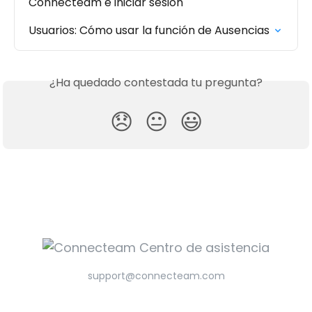
Connecteam e iniciar sesión
Usuarios: Cómo usar la función de Ausencias
¿Ha quedado contestada tu pregunta?
😞
😐
😃
support@connecteam.com