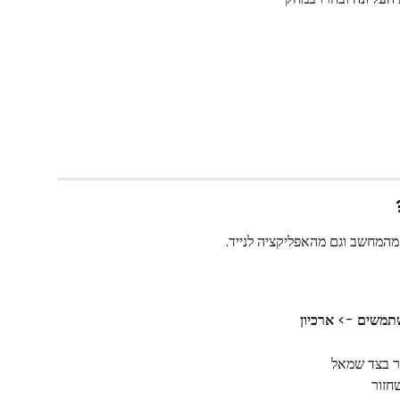
המחשב וגם מהאפליקציה לנייד.
תמשים
 -> 
ארכיון