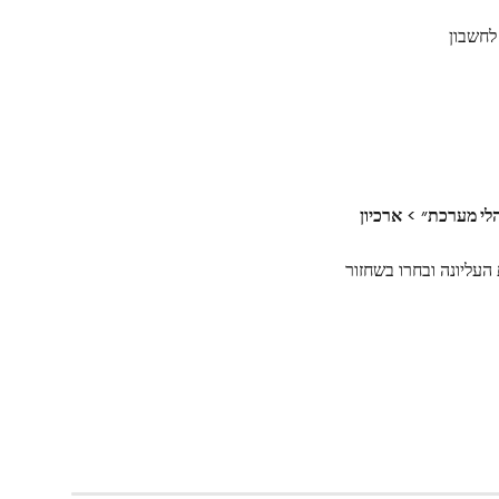
לחשבון
לי מערכת״
 > 
ארכיון