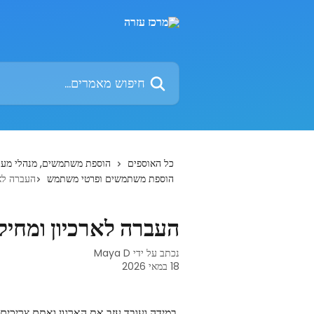
דלג לתוכן הראשי
חיפוש מאמרים...
כל האוספים
הוספת משתמשים, מנהלי מער
הוספת משתמשים ופרטי משתמש
העברה לא
העברה לארכיון ומחי
נכתב על ידי
Maya D
18 במאי 2026
 במידה ועובד עזב את הארגון ואתם צריכים