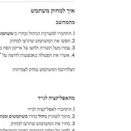
איך למחוק משתמש
מהמחשב
1. התחברו למערכת הניהול ובחרו ב״
משתמש
2. חפשו את המשתמש שתרצו למחוק
3. עמדו מעל השורה ולחצו על אייקון הפח בצד ימין
4. אשרו את הפעולה באמצעות לחיצה על "מחק"
הצלחתם! המשתמש נמחק לצמיתות
מהאפליקציה לנייד
1. התחברו לאפליקציה לנייד
2. מתוך לשונית 
ניהול
 בחרו 
משתמשים ומנהל
3. בחרו את המשתמש שתרצו למחוק
4. לחצו על שלוש הנקודות בפינה השמאלית העליונה ובחרו במחק