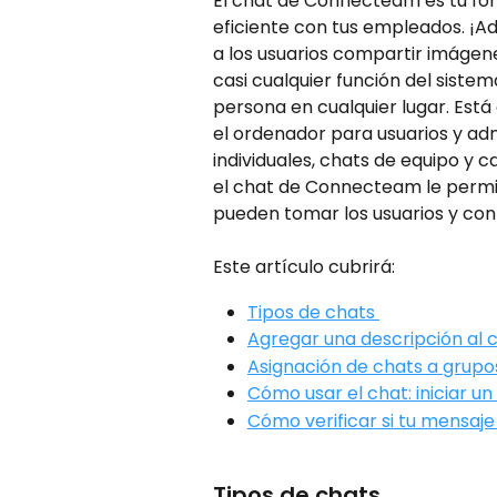
El chat de Connecteam es tu fo
eficiente con tus empleados. ¡Ad
a los usuarios compartir imágene
casi cualquier función del sistem
persona en cualquier lugar. Está
el ordenador para usuarios y adm
individuales, chats de equipo y c
el chat de Connecteam le permit
pueden tomar los usuarios y con 
Este artículo cubrirá:
Tipos de chats 
Agregar una descripción al 
Asignación de chats a grupos
Cómo usar el chat: iniciar u
Cómo verificar si tu mensaje
Tipos de chats 