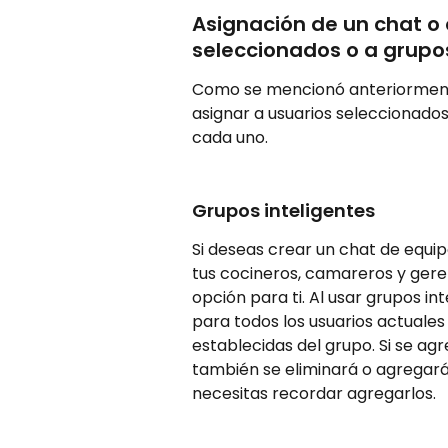
Asignación de un chat o 
seleccionados o a grupos
Como se mencionó anteriormente
asignar a usuarios seleccionado
cada uno.
Grupos inteligentes
Si deseas crear un chat de equi
tus cocineros, camareros y gerent
opción para ti. Al usar grupos in
para todos los usuarios actuales
establecidas del grupo. Si se agr
también se eliminará o agregará
necesitas recordar agregarlos.