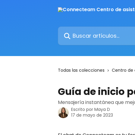
Ir al contenido principal
Buscar artículos...
Todas las colecciones
Centro de
Guía de inicio p
Mensajería instantánea que mej
Escrito por
Maya D
17 de mayo de 2023