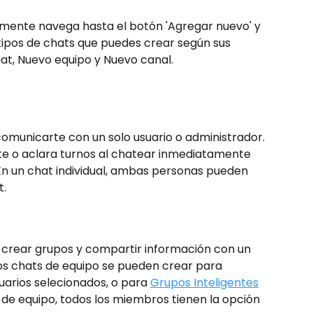
emente navega hasta el botón 'Agregar nuevo' y 
tipos de chats que puedes crear según sus 
at, Nuevo equipo y Nuevo canal.
omunicarte con un solo usuario o administrador. 
e o aclara turnos al chatear inmediatamente 
En un chat individual, ambas personas pueden 
t.
 crear grupos y compartir información con un 
os chats de equipo se pueden crear para 
uarios selecionados, o para 
Grupos Inteligentes
de equipo, todos los miembros tienen la opción 