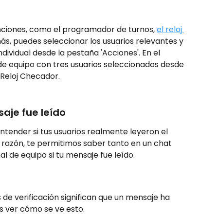
nciones, como el programador de turnos, 
el reloj 
más, puedes seleccionar los usuarios relevantes y 
dividual desde la pestaña 'Acciones'. En el 
de equipo con tres usuarios seleccionados desde 
 Reloj Checador.
aje fue leído 
tender si tus usuarios realmente leyeron el 
 razón, te permitimos saber tanto en un chat 
l de equipo si tu mensaje fue leído.
 de verificación significan que un mensaje ha 
es ver cómo se ve esto.