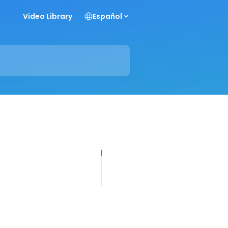
Video Library
Español