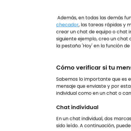
 Además, en todas las demás fu
checador
, las tareas rápidas y 
crear un chat de equipo o chat in
siguiente ejemplo, creo un chat 
la pestaña 'Hoy' en la función de
Cómo verificar si tu mens
Sabemos lo importante que es en
mensaje que enviaste y por esta
individual como en un chat o cana
Chat individual 
En un chat individual, dos marcas
sido leído. A continuación, pued