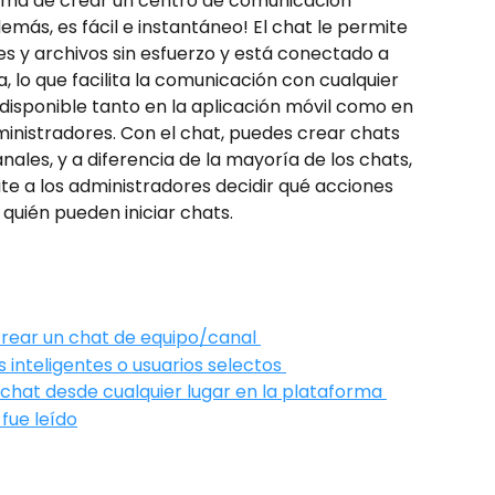
rma de crear un centro de comunicación 
emás, es fácil e instantáneo! El chat le permite 
s y archivos sin esfuerzo y está conectado a 
a, lo que facilita la comunicación con cualquier 
 disponible tanto en la aplicación móvil como en 
inistradores. Con el chat, puedes crear chats 
anales, y a diferencia de la mayoría de los chats, 
e a los administradores decidir qué acciones 
quién pueden iniciar chats.
crear un chat de equipo/canal 
 inteligentes o usuarios selectos 
n chat desde cualquier lugar en la plataforma 
 fue leído