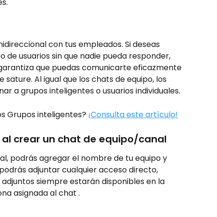
s.
idireccional con tus empleados. Si deseas 
 de usuarios sin que nadie pueda responder, 
l garantiza que puedas comunicarte eficazmente 
e sature. Al igual que los chats de equipo, los 
r a grupos inteligentes o usuarios individuales.
os Grupos inteligentes? 
¡Consulta este artículo!
al crear un chat de equipo/canal 
al, podrás agregar el nombre de tu equipo y 
podrás adjuntar cualquier acceso directo, 
 adjuntos siempre estarán disponibles en la 
na asignada al chat .